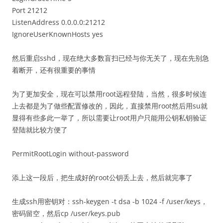
Port 21212
ListenAddress 0.0.0.0:21212
IgnoreUserKnownHosts yes
然后重启sshd，现在绝大多数盲扫已经与你无关了，现在先别急
着断开，还有很重要的事情
为了更加安全，现在可以禁用root远程登陆，当然，很多时候连
上去都是为了做些配置修改的，因此，直接禁用root然后用su就
显得有些多此一举了，所以需要让root用户只能用公钥私钥验证
登陆就比较方便了
PermitRootLogin without-password
添上这一段后，把生成好的root公钥丢上去，然后就完事了
生成ssh用密钥对：ssh-keygen -t dsa -b 1024 -f /user/keys，
密码留空，然后cp /user/keys.pub