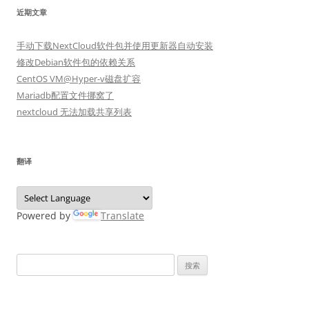
近期文章
手动下载NextCloud软件包并使用更新器自动安装
修改Debian软件包的依赖关系
CentOS VM@Hyper-v磁盘扩容
Mariadb配置文件挪窝了
nextcloud 无法加载共享列表
翻译
Powered by
Translate
搜
索：