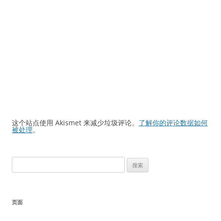
这个站点使用 Akismet 来减少垃圾评论。
了解你的评论数据如何
被处理
。
搜
索：
页面