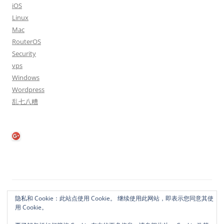
iOS
Linux
Mac
RouterOS
Security
vps
Windows
Wordpress
乱七八糟
隐私政策
自豪地采用WordPress
隐私和 Cookie：此站点使用 Cookie。 继续使用此网站，即表示您同意其使
用 Cookie。