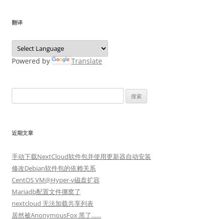
翻译
Powered by
Translate
搜
索：
近期文章
手动下载NextCloud软件包并使用更新器自动安装
修改Debian软件包的依赖关系
CentOS VM@Hyper-v磁盘扩容
Mariadb配置文件挪窝了
nextcloud 无法加载共享列表
居然被AnonymousFox 黑了……