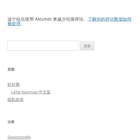
这个站点使用 Akismet 来减少垃圾评论。
了解你的评论数据如何
被处理
。
搜
索：
页面
虾折腾
Little Navmap 中文版
隐私政策
分类
Goooooogle