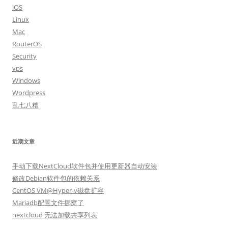
iOS
Linux
Mac
RouterOS
Security
vps
Windows
Wordpress
乱七八糟
近期文章
手动下载NextCloud软件包并使用更新器自动安装
修改Debian软件包的依赖关系
CentOS VM@Hyper-v磁盘扩容
Mariadb配置文件挪窝了
nextcloud 无法加载共享列表