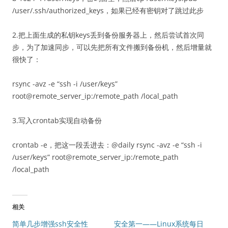
/user/.ssh/authorized_keys，如果已经有密钥对了跳过此步
2.把上面生成的私钥keys丢到备份服务器上，然后尝试首次同
步，为了加速同步，可以先把所有文件搬到备份机，然后增量就
很快了：
rsync -avz -e “ssh -i /user/keys”
root@remote_server_ip:/remote_path /local_path
3.写入crontab实现自动备份
crontab -e，把这一段丢进去：@daily rsync -avz -e “ssh -i
/user/keys” root@remote_server_ip:/remote_path
/local_path
相关
简单几步增强ssh安全性
安全第一——Linux系统每日