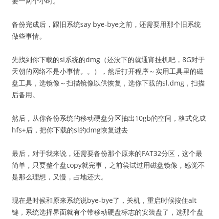
要一两个小时。
备份完成后，跟旧系统say bye-bye之前，还需要用那个旧系统
做些事情。
先找到你下载的sl系统的dmg（还没下的就通宵挂机吧，8G对于
天朝的网络不是小事情。。），然后打开程序～实用工具里的磁
盘工具，选镜像～扫描镜像以供恢复，选你下载的sl.dmg，扫描
后备用。
然后，从你备份系统的移动硬盘分区抽出10gb的空间，格式化成
hfs+后，把你下载的sl的dmg恢复进去
最后，对于我来说，还需要备份那个原来的FAT32分区，这个最
简单，只要整个盘copy就完事，之前尝试过用磁盘镜像，感觉不
是那么理想，又慢，占地还大。
现在是时候和原来系统说bye-bye了，关机，重启时候按住alt
键，系统选择界面就有个带移动硬盘标志的安装盘了，选那个盘