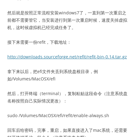
然后就是按照正常流程安装windows7了，一直到第一次重启之
前都不需要管它，当安装进行到第一次重启时候，速度关掉虚拟
机，这时候虚拟机已经完成任务了。
接下来需要一份refit，下载地址：
http://downloads.sourceforge.net/refit/refit-bin-0.14.tar.gz
拿下来以后，把efi文件夹丢到系统盘根目录，例
如/Volumes/MacOSX/efi
然后，打开终端（terminal），复制粘贴这段命令（注意系统盘
名称按照自己实际情况更改）：
sudo /Volumes/MacOSX/efi/refit/enable-always.sh
回车后给密码，完事，重启，如果直接进入了mac系统，还需要