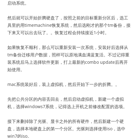
启动系统。
然后就可以开始折腾硬盘了，按照之前的目标重新分区后，选工
具里的用timemachine恢复系统，然后选刚才的那个tm备份，接
下来又可以出去玩了。。恢复过程会持续接近1小时。
如果恢复不顺利，那么可以重新安装一次系统，安装好后选择从
tm备份迁移用户数据，照样可以原地满血满蓝复活。不过记得重
装系统后马上选择软件更新，打上最新的combo update后再开
始使用。
mac系统装好后，装上虚拟机，然后开始下一步的折腾。。
先把公共分区的内容丢回去，然后启动虚拟机，新建一个虚拟
机，选择windows7系统，记得选上开机之前修改配置的选项。
接下来删掉除了光驱、显卡之外的所有硬件，然后新建一个硬
盘，选择本地硬盘上的第一个分区。光驱则选择使用iso，选中
win7的iso。