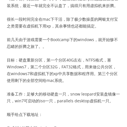
装系统，最近一年就完全不认盘了，搞得只有用虚拟机来折腾。
很长一段时间完全在mac下干活，除了极少数操蛋的网银支付宝
之类需要在虚拟机下用xp，其余事情也还都能搞定。
前几天由于游戏需要一个Bootcamp下的windows，就开始惨不
忍睹的折腾之旅了。。
目标：硬盘重新分区，第一个分区40G左右，NTFS格式，塞
Windows7，第二个分区32G，FAT32格式，用来做公共分区，
在windows7和虚拟机下的xp中共享数据和程序用。第三个分区
使用剩下的全部空间给mac系统。
准备工作：足够大的移动硬盘一只，snow leopard安装盘镜像一
只，win7可启动的iso一只，parallels desktop虚拟机一只。
顺手给点下载地址：