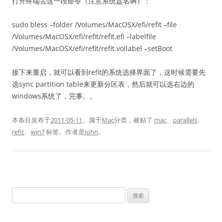
打开终端丢这一段命令（注意系统盘名啊）：
sudo bless –folder /Volumes/MacOSX/efi/refit –file
/Volumes/MacOSX/efi/refit/refit.efi –labelfile
/Volumes/MacOSX/efi/refit/refit.vollabel –setBoot
接下来重启，就可以看到refit的系统选择界面了，这时候需要先
选sync partition table来更新分区表，然后就可以选右边的
windows系统了，完事。。
本条目发布于
2011-05-11
。属于
Mac
分类，被贴了
mac
、
parallels
、
refit
、
win7
标签。
作者是
John
。
搜
索：