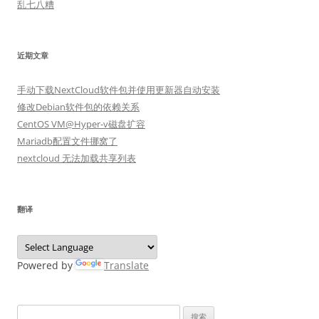
乱七八糟
近期文章
手动下载NextCloud软件包并使用更新器自动安装
修改Debian软件包的依赖关系
CentOS VM@Hyper-v磁盘扩容
Mariadb配置文件挪窝了
nextcloud 无法加载共享列表
翻译
Powered by
Translate
搜