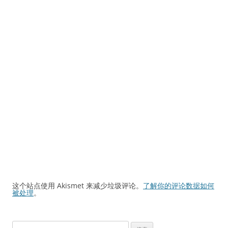
这个站点使用 Akismet 来减少垃圾评论。
了解你的评论数据如何
被处理
。
搜