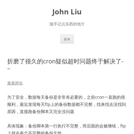
跳
至
John Liu
正
文
随手记点东西的地方
菜单
折磨了很久的cron疑似超时问题终于解决了-
–
发表评论
为了安全，数据每天备份是非常有必要的，之前cron一直跑的很
顺利，最近发现每天ftp上的备份数据都不完整，找来找去没找到
原因，直接跑备份脚本又完全没问题
具体现象：备份脚本第一行执行不完整，而后面的会被继续，ftp
上就会有个不完整的备份文件