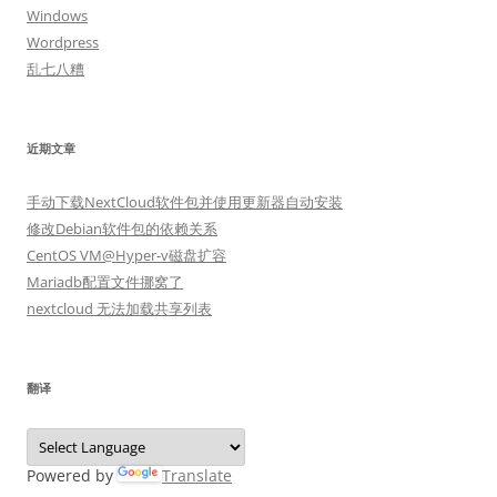
Windows
Wordpress
乱七八糟
近期文章
手动下载NextCloud软件包并使用更新器自动安装
修改Debian软件包的依赖关系
CentOS VM@Hyper-v磁盘扩容
Mariadb配置文件挪窝了
nextcloud 无法加载共享列表
翻译
Powered by
Translate