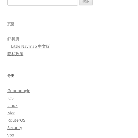
索：
页面
虾折腾
Little Navmap 中文版
隐私政策
分类
Goooooogle
iOS
Linux
Mac
RouterOS
Security
vps