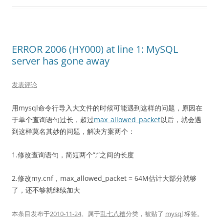
ERROR 2006 (HY000) at line 1: MySQL
server has gone away
发表评论
用mysql命令行导入大文件的时候可能遇到这样的问题，原因在
于单个查询语句过长，超过
max_allowed_packet
以后，就会遇
到这样莫名其妙的问题，解决方案两个：
1.修改查询语句，简短两个”;”之间的长度
2.修改my.cnf，max_allowed_packet = 64M估计大部分就够
了，还不够就继续加大
本条目发布于
2010-11-24
。属于
乱七八糟
分类，被贴了
mysql
标签。