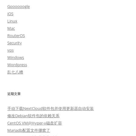
Goooooogle
iOS
Linux
Mac
RouterOS
Security
vps
Windows
Wordpress
乱七八糟
近期文章
手动下载NextCloud软件包并使用更新器自动安装
修改Debian软件包的依赖关系
CentOS VM@Hyper-v磁盘扩容
Mariadb配置文件挪窝了