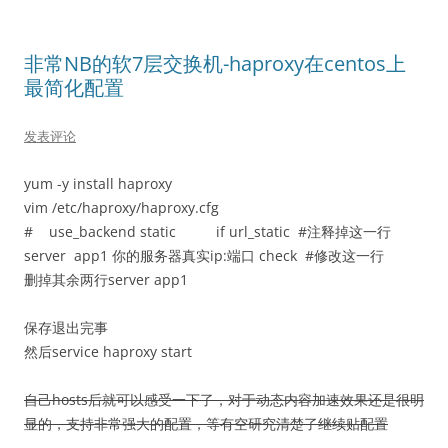
非常NB的软7层交换机-haproxy在centos上
最简化配置
发表评论
yum -y install haproxy
vim /etc/haproxy/haproxy.cfg
# use_backend static if url_static #注释掉这一行
server app1 你的服务器真实ip:端口 check #修改这一行
删掉其余两行server app1
保存退出完事
然后service haproxy start
自己hosts后就可以感受一下了，对于动态内容加速效果还是很明
显的，支持非常强大的配置，等有空研究清楚了继续贴配置