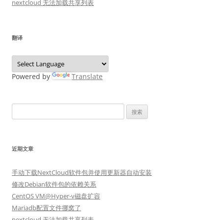
nextcloud 无法加载共享列表
翻译
Powered by
Translate
搜
索：
近期文章
手动下载NextCloud软件包并使用更新器自动安装
修改Debian软件包的依赖关系
CentOS VM@Hyper-v磁盘扩容
Mariadb配置文件挪窝了
nextcloud 无法加载共享列表