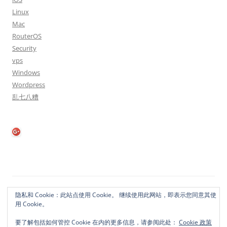
Linux
Mac
RouterOS
Security
vps
Windows
Wordpress
乱七八糟
隐私政策
自豪地采用WordPress
隐私和 Cookie：此站点使用 Cookie。 继续使用此网站，即表示您同意其使
用 Cookie。
要了解包括如何管控 Cookie 在内的更多信息，请参阅此处：
Cookie 政策