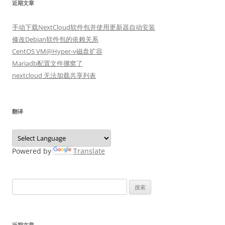
近期文章
手动下载NextCloud软件包并使用更新器自动安装
修改Debian软件包的依赖关系
CentOS VM@Hyper-v磁盘扩容
Mariadb配置文件挪窝了
nextcloud 无法加载共享列表
翻译
Powered by
Translate
搜
索：
近期文章