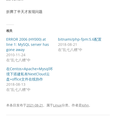
折腾了半天才发现问题
相关
ERROR 2006 (HY000) at
bitnami/php-fpm:5.6配置
line 1: MySQL server has
2018-08-21
gone away
在“乱七八糟”中
2010-11-24
在“乱七八糟”中
在Centos+Apache+Mysql环
境下搭建私有NextCloud云
盘+office文件在线协作
2018-08-13
在“乱七八糟”中
本条目发布于
2021-08-21
。属于
Linux
分类。
作者是
John
。