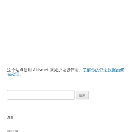
这个站点使用 Akismet 来减少垃圾评论。
了解你的评论数据如何
被处理
。
搜
索：
页面
虾折腾