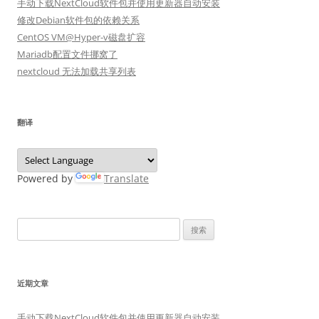
手动下载NextCloud软件包并使用更新器自动安装
修改Debian软件包的依赖关系
CentOS VM@Hyper-v磁盘扩容
Mariadb配置文件挪窝了
nextcloud 无法加载共享列表
翻译
Powered by
Translate
搜
索：
近期文章
手动下载NextCloud软件包并使用更新器自动安装