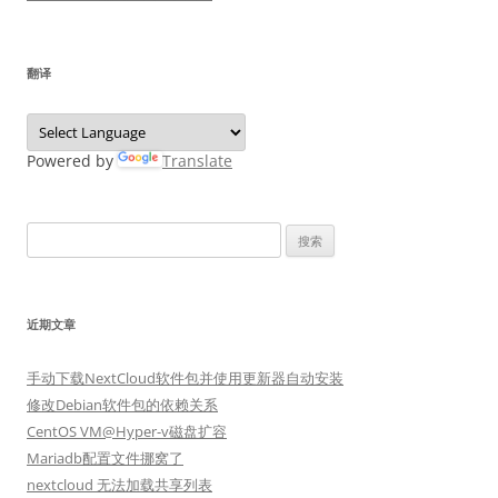
翻译
Powered by
Translate
搜
索：
近期文章
手动下载NextCloud软件包并使用更新器自动安装
修改Debian软件包的依赖关系
CentOS VM@Hyper-v磁盘扩容
Mariadb配置文件挪窝了
nextcloud 无法加载共享列表