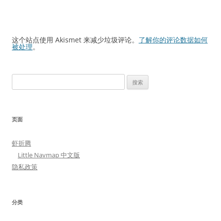
这个站点使用 Akismet 来减少垃圾评论。
了解你的评论数据如何
被处理
。
搜
索：
页面
虾折腾
Little Navmap 中文版
隐私政策
分类