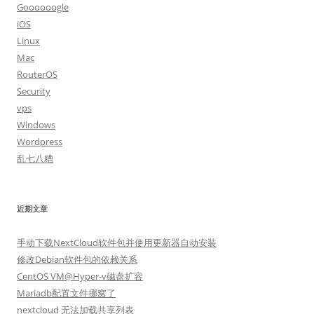
Goooooogle
iOS
Linux
Mac
RouterOS
Security
vps
Windows
Wordpress
乱七八糟
近期文章
手动下载NextCloud软件包并使用更新器自动安装
修改Debian软件包的依赖关系
CentOS VM@Hyper-v磁盘扩容
Mariadb配置文件挪窝了
nextcloud 无法加载共享列表