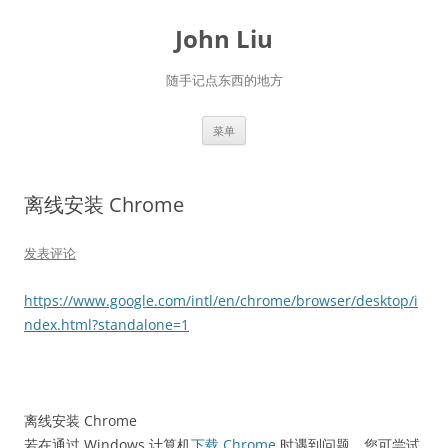
跳
至
John Liu
正
文
随手记点东西的地方
菜单
离线安装 Chrome
发表评论
https://www.google.com/intl/en/chrome/browser/desktop/i
ndex.html?standalone=1
离线安装 Chrome
若在通过 Windows 计算机
下载 Chrome
时遇到问题，您可尝试