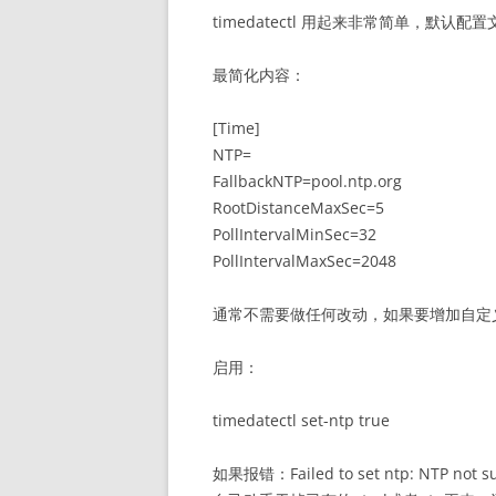
timedatectl 用起来非常简单，默认配置文档在/
最简化内容：
[Time]
NTP=
FallbackNTP=pool.ntp.org
RootDistanceMaxSec=5
PollIntervalMinSec=32
PollIntervalMaxSec=2048
通常不需要做任何改动，如果要增加自定义
启用：
timedatectl set-ntp true
如果报错：Failed to set ntp: NTP not s