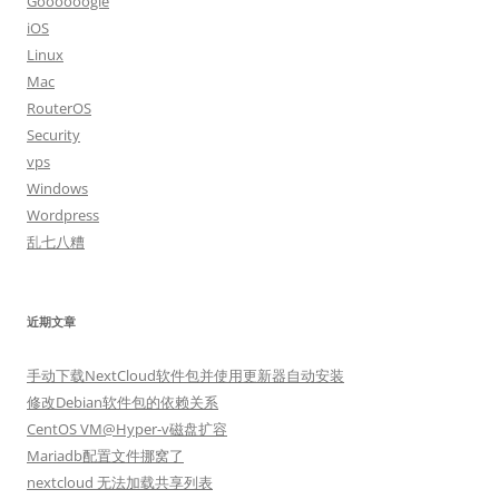
Goooooogle
iOS
Linux
Mac
RouterOS
Security
vps
Windows
Wordpress
乱七八糟
近期文章
手动下载NextCloud软件包并使用更新器自动安装
修改Debian软件包的依赖关系
CentOS VM@Hyper-v磁盘扩容
Mariadb配置文件挪窝了
nextcloud 无法加载共享列表