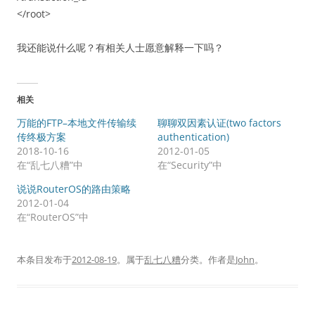
</root>
我还能说什么呢？有相关人士愿意解释一下吗？
相关
万能的FTP–本地文件传输续
聊聊双因素认证(two factors
传终极方案
authentication)
2018-10-16
2012-01-05
在“乱七八糟”中
在“Security”中
说说RouterOS的路由策略
2012-01-04
在“RouterOS”中
本条目发布于
2012-08-19
。属于
乱七八糟
分类。
作者是
John
。