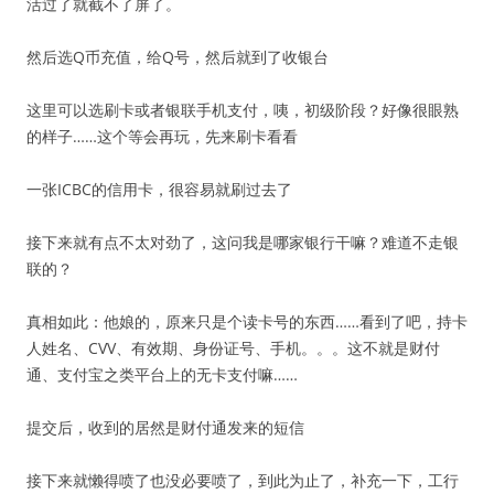
活过了就截不了屏了。
然后选Q币充值，给Q号，然后就到了收银台
这里可以选刷卡或者银联手机支付，咦，初级阶段？好像很眼熟
的样子……这个等会再玩，先来刷卡看看
一张ICBC的信用卡，很容易就刷过去了
接下来就有点不太对劲了，这问我是哪家银行干嘛？难道不走银
联的？
真相如此：他娘的，原来只是个读卡号的东西……看到了吧，持卡
人姓名、CVV、有效期、身份证号、手机。。。这不就是财付
通、支付宝之类平台上的无卡支付嘛……
提交后，收到的居然是财付通发来的短信
接下来就懒得喷了也没必要喷了，到此为止了，补充一下，工行