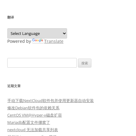
翻译
Powered by
Translate
搜
索：
近期文章
手动下载NextCloud软件包并使用更新器自动安装
修改Debian软件包的依赖关系
CentOS VM@Hyper-v磁盘扩容
Mariadb配置文件挪窝了
nextcloud 无法加载共享列表