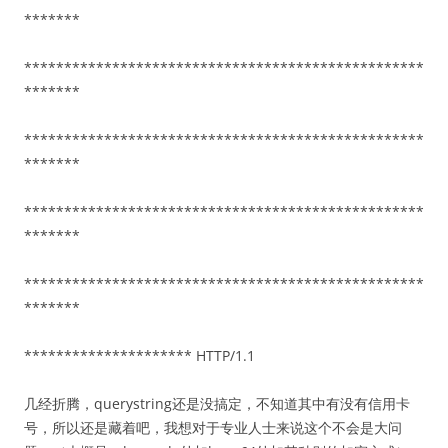
*******
**************************************************
*******
**************************************************
*******
**************************************************
*******
**************************************************
*******
********************* HTTP/1.1
几经折腾，querystring还是没搞定，不知道其中有没有信用卡
号，所以还是藏着吧，我想对于专业人士来说这个不会是大问