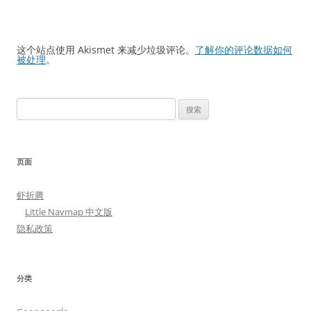
这个站点使用 Akismet 来减少垃圾评论。
了解你的评论数据如何
被处理
。
搜
索：
页面
虾折腾
Little Navmap 中文版
隐私政策
分类