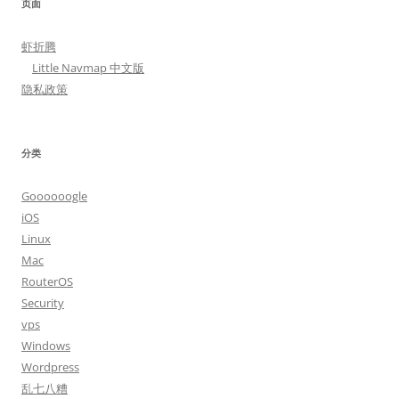
页面
虾折腾
Little Navmap 中文版
隐私政策
分类
Goooooogle
iOS
Linux
Mac
RouterOS
Security
vps
Windows
Wordpress
乱七八糟