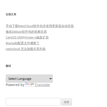
近期文章
手动下载NextCloud软件包并使用更新器自动安装
修改Debian软件包的依赖关系
CentOS VM@Hyper-v磁盘扩容
Mariadb配置文件挪窝了
nextcloud 无法加载共享列表
翻译
Powered by
Translate
搜
索：