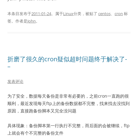
本条目发布于
2011-01-24
。属于
Linux
分类，被贴了
centos
、
cron
标
签。
作者是
John
。
折磨了很久的cron疑似超时问题终于解决了-
–
发表评论
为了安全，数据每天备份是非常有必要的，之前cron一直跑的很
顺利，最近发现每天ftp上的备份数据都不完整，找来找去没找到
原因，直接跑备份脚本又完全没问题
具体现象：备份脚本第一行执行不完整，而后面的会被继续，ftp
上就会有个不完整的备份文件