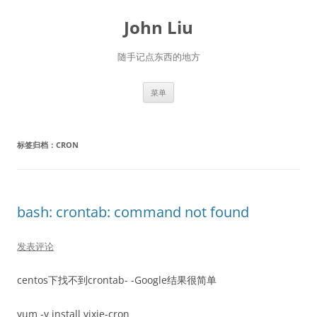
跳
至
John Liu
正
文
随手记点东西的地方
菜单
标签归档：
CRON
bash: crontab: command not found
发表评论
centos下找不到crontab- -Google结果很简单
yum -y install vixie-cron