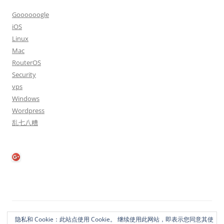
Goooooogle
iOS
Linux
Mac
RouterOS
Security
vps
Windows
Wordpress
乱七八糟
隐私政策
自豪地采用WordPress
隐私和 Cookie：此站点使用 Cookie。 继续使用此网站，即表示您同意其使