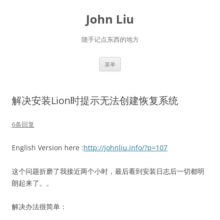
跳
至
John Liu
正
文
随手记点东西的地方
菜单
解决安装Lion时提示无法创建恢复系统
6条回复
English Version here :
http://johnliu.info/?p=107
这个问题折磨了我接近两个小时，最后看到安装日志后一切都明
朗起来了。。
解决办法很简单：