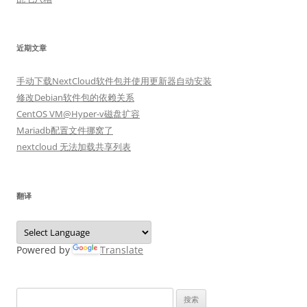
近期文章
手动下载NextCloud软件包并使用更新器自动安装
修改Debian软件包的依赖关系
CentOS VM@Hyper-v磁盘扩容
Mariadb配置文件挪窝了
nextcloud 无法加载共享列表
翻译
Powered by
Translate
搜