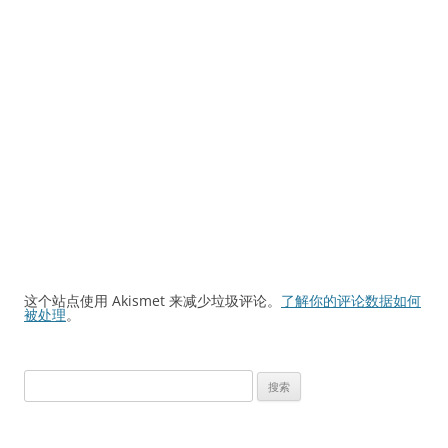
这个站点使用 Akismet 来减少垃圾评论。
了解你的评论数据如何
被处理
。
搜
索：