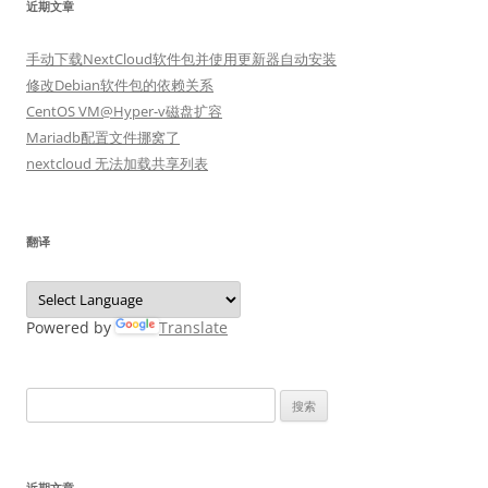
近期文章
手动下载NextCloud软件包并使用更新器自动安装
修改Debian软件包的依赖关系
CentOS VM@Hyper-v磁盘扩容
Mariadb配置文件挪窝了
nextcloud 无法加载共享列表
翻译
Powered by
Translate
搜
索：
近期文章