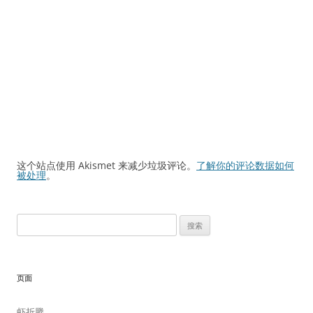
这个站点使用 Akismet 来减少垃圾评论。
了解你的评论数据如何
被处理
。
搜
索：
页面
虾折腾