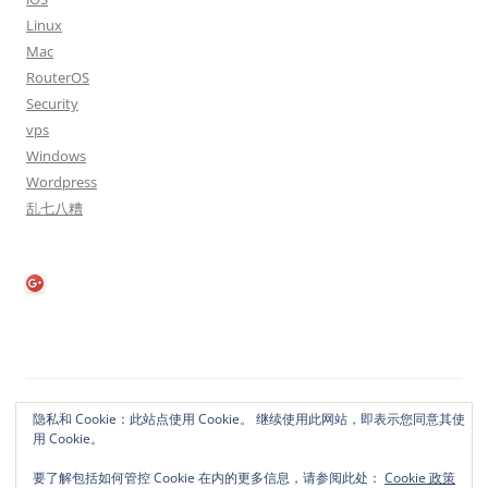
Linux
Mac
RouterOS
Security
vps
Windows
Wordpress
乱七八糟
隐私政策
自豪地采用WordPress
隐私和 Cookie：此站点使用 Cookie。 继续使用此网站，即表示您同意其使
用 Cookie。
要了解包括如何管控 Cookie 在内的更多信息，请参阅此处：
Cookie 政策