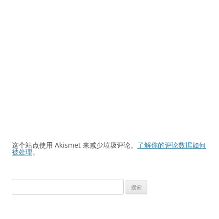
这个站点使用 Akismet 来减少垃圾评论。
了解你的评论数据如何
被处理
。
搜
索：