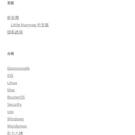
页面
虾折腾
Little Navmap 中文版
隐私政策
分类
Goooooogle
iOS
Linux
Mac
RouterOS
Security
vps
Windows
Wordpress
乱七八糟