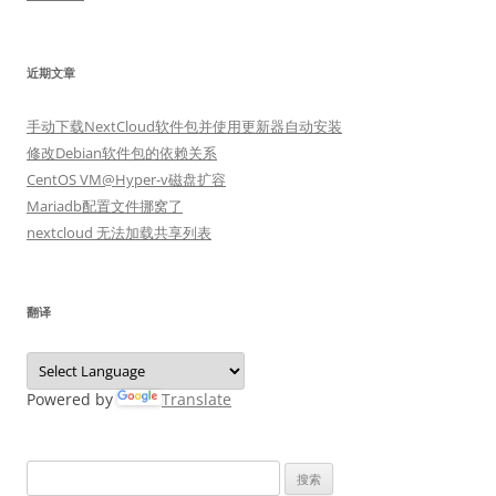
近期文章
手动下载NextCloud软件包并使用更新器自动安装
修改Debian软件包的依赖关系
CentOS VM@Hyper-v磁盘扩容
Mariadb配置文件挪窝了
nextcloud 无法加载共享列表
翻译
Powered by
Translate
搜