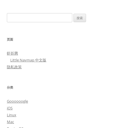
搜
索：
页面
虾折腾
Little Navmap 中文版
隐私政策
分类
Goooooogle
iOS
Linux
Mac