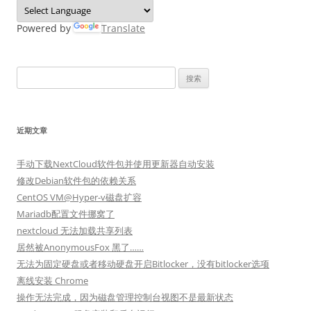
Powered by
Translate
搜
索：
近期文章
手动下载NextCloud软件包并使用更新器自动安装
修改Debian软件包的依赖关系
CentOS VM@Hyper-v磁盘扩容
Mariadb配置文件挪窝了
nextcloud 无法加载共享列表
居然被AnonymousFox 黑了……
无法为固定硬盘或者移动硬盘开启Bitlocker，没有bitlocker选项
离线安装 Chrome
操作无法完成，因为磁盘管理控制台视图不是最新状态