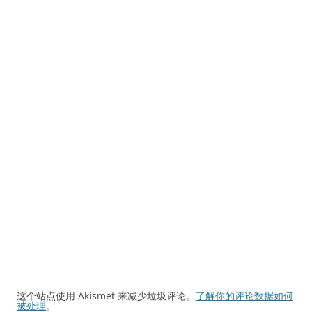
这个站点使用 Akismet 来减少垃圾评论。
了解你的评论数据如何
被处理
。