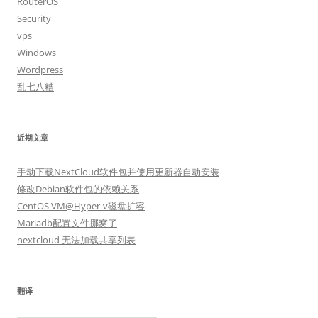
RouterOS
Security
vps
Windows
Wordpress
乱七八糟
近期文章
手动下载NextCloud软件包并使用更新器自动安装
修改Debian软件包的依赖关系
CentOS VM@Hyper-v磁盘扩容
Mariadb配置文件挪窝了
nextcloud 无法加载共享列表
翻译