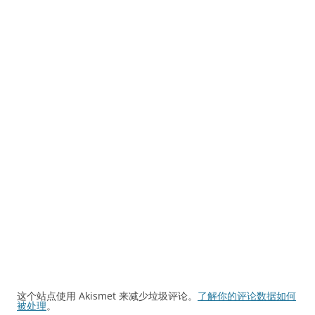
这个站点使用 Akismet 来减少垃圾评论。
了解你的评论数据如何
被处理
。