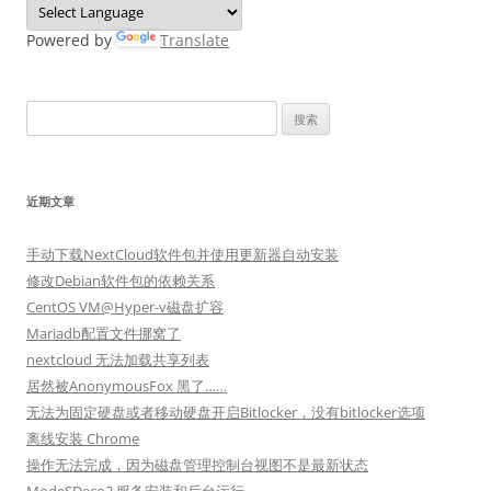
Powered by
Translate
搜
索：
近期文章
手动下载NextCloud软件包并使用更新器自动安装
修改Debian软件包的依赖关系
CentOS VM@Hyper-v磁盘扩容
Mariadb配置文件挪窝了
nextcloud 无法加载共享列表
居然被AnonymousFox 黑了……
无法为固定硬盘或者移动硬盘开启Bitlocker，没有bitlocker选项
离线安装 Chrome
操作无法完成，因为磁盘管理控制台视图不是最新状态