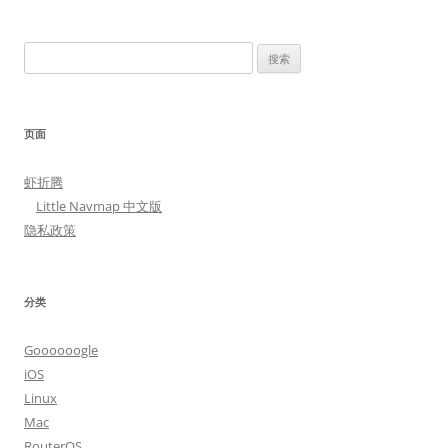
搜
索：
页面
虾折腾
Little Navmap 中文版
隐私政策
分类
Goooooogle
iOS
Linux
Mac
RouterOS