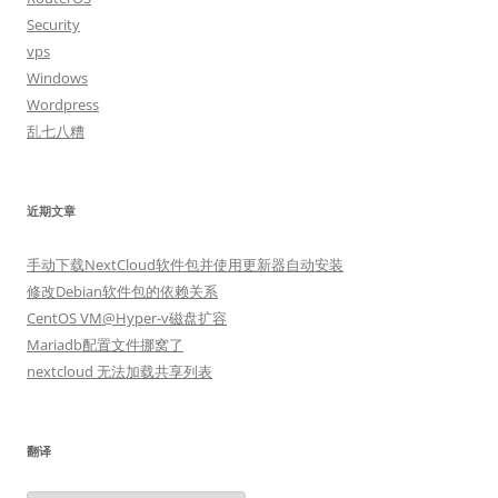
Security
vps
Windows
Wordpress
乱七八糟
近期文章
手动下载NextCloud软件包并使用更新器自动安装
修改Debian软件包的依赖关系
CentOS VM@Hyper-v磁盘扩容
Mariadb配置文件挪窝了
nextcloud 无法加载共享列表
翻译