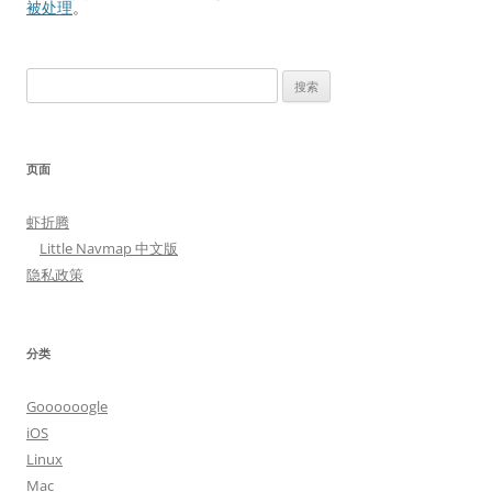
被处理
。
搜
索：
页面
虾折腾
Little Navmap 中文版
隐私政策
分类
Goooooogle
iOS
Linux
Mac