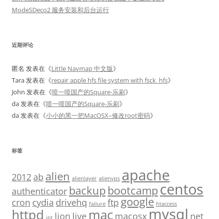
ModeSDeco2 服务安装和后台运行
近期评论
匿名
发表在《
Little Navmap 中文版
》
Tara
发表在《
repair apple hfs file system with fsck_hfs
》
John
发表在《
喷一喷国产的Square-乐刷
》
da
发表在《
喷一喷国产的Square-乐刷
》
da
发表在《
小小的黑一把MacOSX–修改root密码
》
标签
apache
alien
2012
ab
alienlayer
alienvps
centos
backup
bootcamp
authenticator
google
cron
cydia
drivehq
ftp
failure
htaccess
mysql
httpd
mac
lion
live
macosx
net
ipt