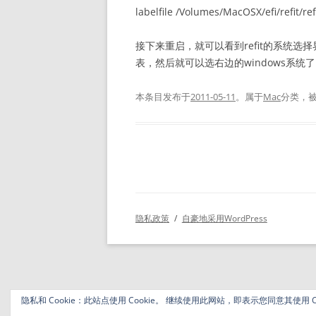
labelfile /Volumes/MacOSX/efi/refit/ref
接下来重启，就可以看到refit的系统选择界面了
表，然后就可以选右边的windows系统
本条目发布于
2011-05-11
。属于
Mac
分类，
隐私政策
自豪地采用WordPress
隐私和 Cookie：此站点使用 Cookie。 继续使用此网站，即表示您同意其使用 Co