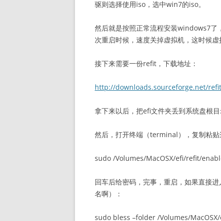
驱则选择使用iso，选中win7的iso。
然后就是按照正常流程安装windows
次重启时候，速度关掉虚拟机，这时候虚
接下来需要一份refit，下载地址：
http://downloads.sourceforge.net/refit/
拿下来以后，把efi文件夹丢到系统盘根目录，例如
然后，打开终端（terminal），复
sudo /Volumes/MacOSX/efi/refit/enabl
回车后给密码，完事，重启，如果直接进
名啊）：
sudo bless –folder /Volumes/MacOSX/efi/