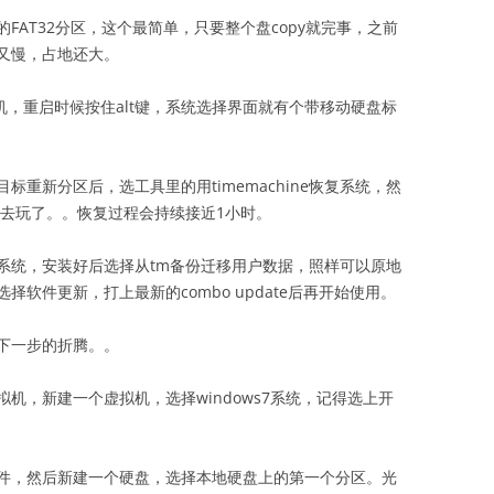
FAT32分区，这个最简单，只要整个盘copy就完事，之前
又慢，占地还大。
关机，重启时候按住alt键，系统选择界面就有个带移动硬盘标
重新分区后，选工具里的用timemachine恢复系统，然
出去玩了。。恢复过程会持续接近1小时。
系统，安装好后选择从tm备份迁移用户数据，照样可以原地
软件更新，打上最新的combo update后再开始使用。
始下一步的折腾。。
机，新建一个虚拟机，选择windows7系统，记得选上开
件，然后新建一个硬盘，选择本地硬盘上的第一个分区。光