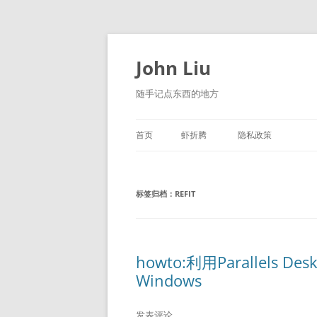
跳
至
正
John Liu
文
随手记点东西的地方
首页
虾折腾
隐私政策
LITTLE NAVMAP 中文版
标签归档：
REFIT
howto:利用Parallels 
Windows
发表评论