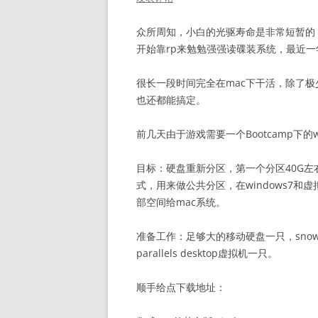
众所周知，小白的光驱寿命是非常短暂的
开始靠rp来勉勉强强读碟装系统，最近
很长一段时间完全在mac下干活，除了极
也还都能搞定。
前几天由于游戏需要一个Bootcamp下的
目标：硬盘重新分区，第一个分区40G左右，N
式，用来做公共分区，在windows7
部空间给mac系统。
准备工作：足够大的移动硬盘一只，snow l
parallels desktop虚拟机一只。
顺手给点下载地址：