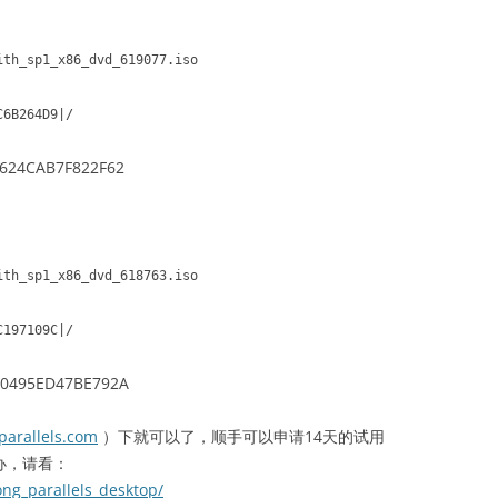
ith_sp1_x86_dvd_619077.iso
C6B264D9|/
624CAB7F822F62
ith_sp1_x86_dvd_618763.iso
C197109C|/
C0495ED47BE792A
parallels.com
）下就可以了，顺手可以申请14天的试用
办，请看：
ong_parallels_desktop/