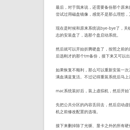
最后，对于我来说，还需要备份那个原来的
尝试过用磁盘镜像，感觉不是那么理想，
现在是时候和原来系统说bye-bye了，
志的安装盘了，选那个盘启动系统。
然后就可以开始折腾硬盘了，按照之前的目标
后选刚才的那个tm备份，接下来又可以
如果恢复不顺利，那么可以重新安装一次
满血满蓝复活。不过记得重装系统后马上选择
mac系统装好后，装上虚拟机，然后开
先把公共分区的内容丢回去，然后启动虚拟
机之前修改配置的选项。
接下来删掉除了光驱、显卡之外的所有硬