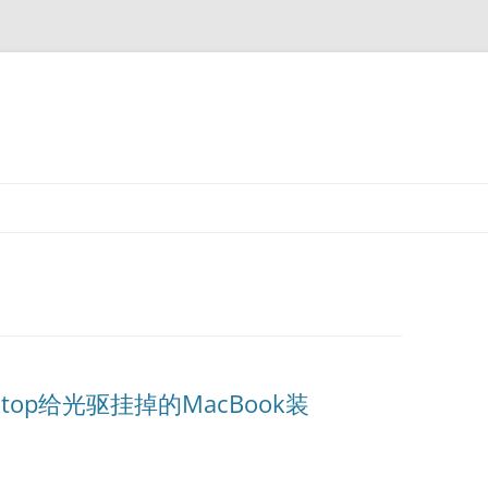
Desktop给光驱挂掉的MacBook装