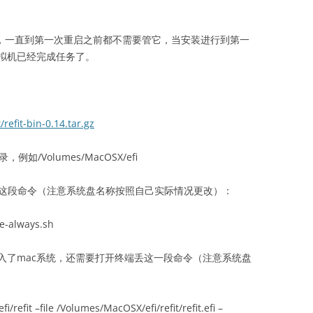
7了，一直到第一次重启之前都不需要管它，当安装进行到第一
拟机已经完成任务了。
refit-bin-0.14.tar.gz
/Volumes/MacOSX/efi
制粘贴这段命令（注意系统盘名称按照自己实际情况更改）：
e-always.sh
入了mac系统，还需要打开终端丢这一段命令（注意系统盘
refit –file /Volumes/MacOSX/efi/refit/refit.efi –