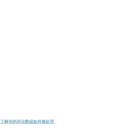
。
了解你的评论数据如何被处理
。