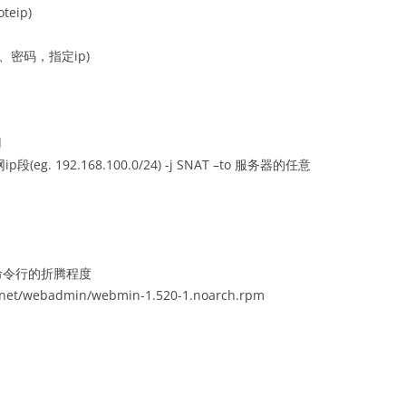
teip)
用户名、密码，指定ip)
d
内网ip段(eg. 192.168.100.0/24) -j SNAT –to 服务器的任意
少命令行的折腾程度
e.net/webadmin/webmin-1.520-1.noarch.rpm