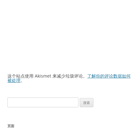
这个站点使用 Akismet 来减少垃圾评论。
了解你的评论数据如何
被处理
。
搜
索：
页面