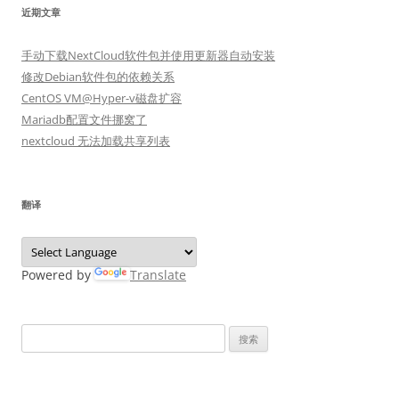
近期文章
手动下载NextCloud软件包并使用更新器自动安装
修改Debian软件包的依赖关系
CentOS VM@Hyper-v磁盘扩容
Mariadb配置文件挪窝了
nextcloud 无法加载共享列表
翻译
Powered by
Translate
搜
索：