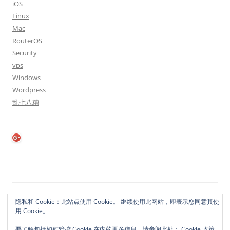
iOS
Linux
Mac
RouterOS
Security
vps
Windows
Wordpress
乱七八糟
隐私政策
自豪地采用WordPress
隐私和 Cookie：此站点使用 Cookie。 继续使用此网站，即表示您同意其使
用 Cookie。
要了解包括如何管控 Cookie 在内的更多信息，请参阅此处：
Cookie 政策