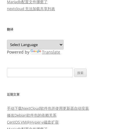
Mariadb配置文件挪窝了
nextcloud 无法加载共享列表
翻译
Powered by
Translate
搜
索：
近期文章
手动下载NextCloud软件包并使用更新器自动安装
修改Debian软件包的依赖关系
CentOS VM@Hyper-v磁盘扩容