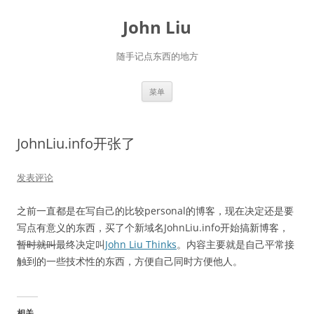
跳
至
John Liu
正
文
随手记点东西的地方
菜单
JohnLiu.info开张了
发表评论
之前一直都是在写自己的比较personal的博客，现在决定还是要
写点有意义的东西，买了个新域名JohnLiu.info开始搞新博客，
暂时就叫
最终决定叫
John Liu Thinks
。内容主要就是自己平常接
触到的一些技术性的东西，方便自己同时方便他人。
相关