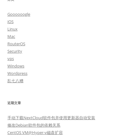
Goooooogle
iOS
Linux
Mac
RouterOS
Security
vps
Windows
Wordpress
乱七八糟
近期文章
手动下载NextCloud软件包并使用更新器自动安装
修改Debian软件包的依赖关系
CentOS VM@Hyper-v磁盘扩容