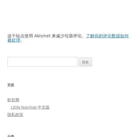
这个站点使用 Akismet 来减少垃圾评论。
了解你的评论数据如何
被处理
。
搜
索：
页面
虾折腾
Little Navmap 中文版
隐私政策
分类