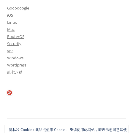
Goooooogle
iOS
Linux
Mac
RouterOS
Security
vps
Windows
Wordpress
乱七八糟
隐私政策
自豪地采用WordPress
隐私和 Cookie：此站点使用 Cookie。 继续使用此网站，即表示您同意其使