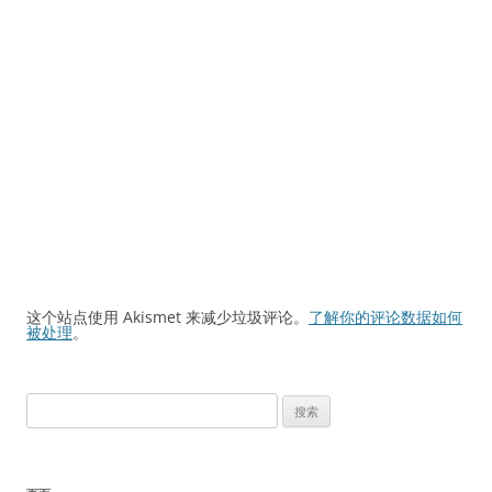
这个站点使用 Akismet 来减少垃圾评论。
了解你的评论数据如何
被处理
。
搜
索：