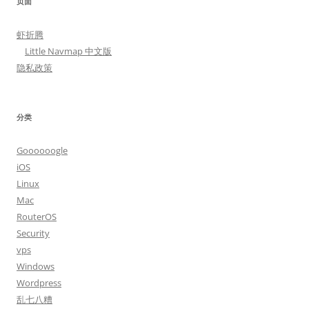
页面
虾折腾
Little Navmap 中文版
隐私政策
分类
Goooooogle
iOS
Linux
Mac
RouterOS
Security
vps
Windows
Wordpress
乱七八糟