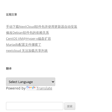
近期文章
手动下载NextCloud软件包并使用更新器自动安装
修改Debian软件包的依赖关系
CentOS VM@Hyper-v磁盘扩容
Mariadb配置文件挪窝了
nextcloud 无法加载共享列表
翻译
Powered by
Translate
搜
索：