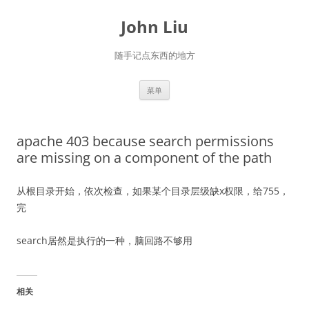
跳
至
John Liu
正
文
随手记点东西的地方
菜单
apache 403 because search permissions
are missing on a component of the path
从根目录开始，依次检查，如果某个目录层级缺x权限，给755，
完
search居然是执行的一种，脑回路不够用
相关