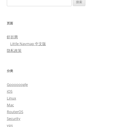
搜
索：
页面
虾折腾
Little Navmap 中文版
隐私政策
分类
Goooooogle
iOS
Linux
Mac
RouterOS
Security
vps