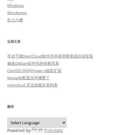
Windows
Wordpress
乱七八糟
近期文章
手动下载NextCloud软件包并使用更新器自动安装
修改Debian软件包的依赖关系
CentOS VM@Hyper-v磁盘扩容
Mariadb配置文件挪窝了
nextcloud 无法加载共享列表
翻译
Powered by
Translate