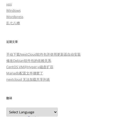
vps
Windows
Wordpress
乱七八糟
近期文章
手动下载NextCloud软件包并使用更新器自动安装
修改Debian软件包的依赖关系
CentOS VM@Hyper-v磁盘扩容
Mariadb配置文件挪窝了
nextcloud 无法加载共享列表
翻译