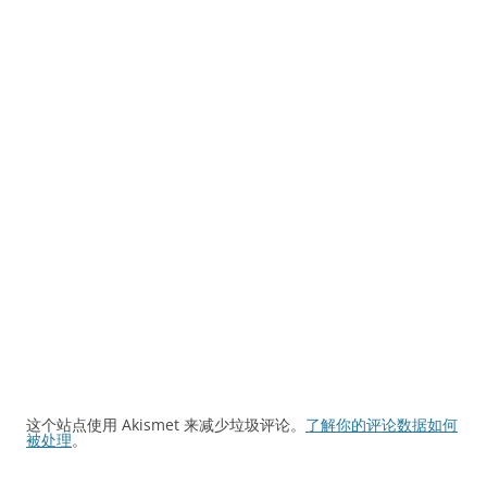
这个站点使用 Akismet 来减少垃圾评论。
了解你的评论数据如何
被处理
。