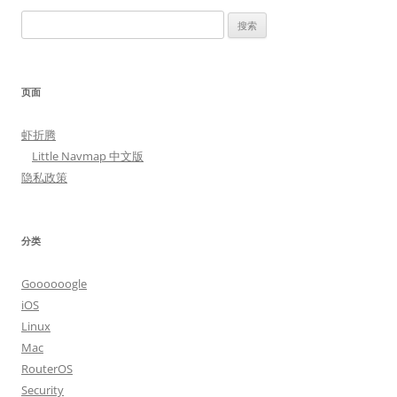
搜
索：
页面
虾折腾
Little Navmap 中文版
隐私政策
分类
Goooooogle
iOS
Linux
Mac
RouterOS
Security